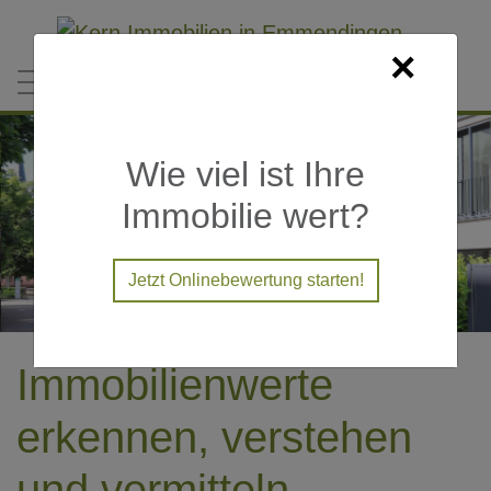
Direkt zum Inhalt
×
Wie viel ist Ihre
Immobilie wert?
Jetzt Onlinebewertung starten!
Immobilienwerte
erkennen, verstehen
und vermitteln.