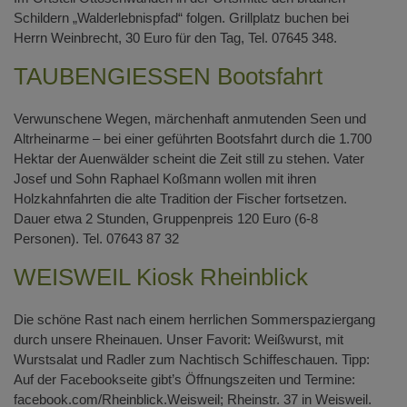
Schildern „Walderlebnispfad“ folgen. Grillplatz buchen bei
Herrn Weinbrecht, 30 Euro für den Tag, Tel. 07645 348.
TAUBENGIESSEN Bootsfahrt
Verwunschene Wegen, märchenhaft anmutenden Seen und
Altrheinarme – bei einer geführten Bootsfahrt durch die 1.700
Hektar der Auenwälder scheint die Zeit still zu stehen. Vater
Josef und Sohn Raphael Koßmann wollen mit ihren
Holzkahnfahrten die alte Tradition der Fischer fortsetzen.
Dauer etwa 2 Stunden, Gruppenpreis 120 Euro (6-8
Personen). Tel. 07643 87 32
WEISWEIL Kiosk Rheinblick
Die schöne Rast nach einem herrlichen Sommerspaziergang
durch unsere Rheinauen. Unser Favorit: Weißwurst, mit
Wurstsalat und Radler zum Nachtisch Schiffeschauen. Tipp:
Auf der Facebookseite gibt’s Öffnungszeiten und Termine:
facebook.com/Rheinblick.Weisweil; Rheinstr. 37 in Weisweil.