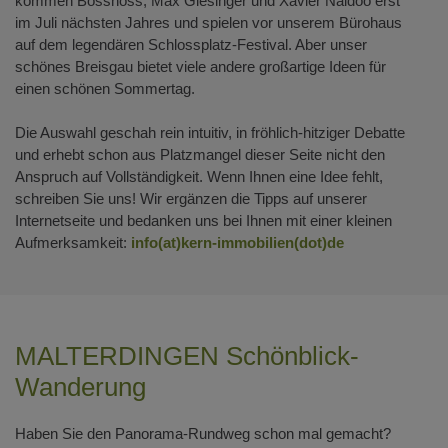
kommen Bosshoss, Max Giesinger und Xavier Naidoo erst
im Juli nächsten Jahres und spielen vor unserem Bürohaus
auf dem legendären Schlossplatz-Festival. Aber unser
schönes Breisgau bietet viele andere großartige Ideen für
einen schönen Sommertag.
Die Auswahl geschah rein intuitiv, in fröhlich-hitziger Debatte
und erhebt schon aus Platzmangel dieser Seite nicht den
Anspruch auf Vollständigkeit. Wenn Ihnen eine Idee fehlt,
schreiben Sie uns! Wir ergänzen die Tipps auf unserer
Internetseite und bedanken uns bei Ihnen mit einer kleinen
Aufmerksamkeit:
info(at)kern-immobilien(dot)de
MALTERDINGEN Schönblick-
Wanderung
Haben Sie den Panorama-Rundweg schon mal gemacht?