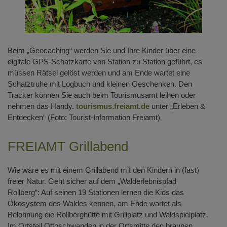
Beim „Geocaching“ werden Sie und Ihre Kinder über eine
digitale GPS-Schatzkarte von Station zu Station geführt, es
müssen Rätsel gelöst werden und am Ende wartet eine
Schatztruhe mit Logbuch und kleinen Geschenken. Den
Tracker können Sie auch beim Tourismusamt leihen oder
nehmen das Handy.
tourismus.freiamt.de
unter „Erleben &
Entdecken“ (Foto: Tourist-Information Freiamt)
FREIAMT Grillabend
Wie wäre es mit einem Grillabend mit den Kindern in (fast)
freier Natur. Geht sicher auf dem „Walderlebnispfad
Rollberg“: Auf seinen 19 Stationen lernen die Kids das
Ökosystem des Waldes kennen, am Ende wartet als
Belohnung die Rollberghütte mit Grillplatz und Waldspielplatz.
Im Ortsteil Ottoschwanden in der Ortsmitte den braunen