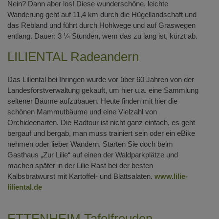
Nein? Dann aber los! Diese wunderschöne, leichte
Wanderung geht auf 11,4 km durch die Hügellandschaft und
das Rebland und führt durch Hohlwege und auf Graswegen
entlang. Dauer: 3 ¼ Stunden, wem das zu lang ist, kürzt ab.
LILIENTAL Radeandern
Das Liliental bei Ihringen wurde vor über 60 Jahren von der
Landesforstverwaltung gekauft, um hier u.a. eine Sammlung
seltener Bäume aufzubauen. Heute finden mit hier die
schönen Mammutbäume und eine Vielzahl von
Orchideenarten. Die Radtour ist nicht ganz einfach, es geht
bergauf und bergab, man muss trainiert sein oder ein eBike
nehmen oder lieber Wandern. Starten Sie doch beim
Gasthaus „Zur Lilie“ auf einen der Waldparkplätze und
machen später in der Lilie Rast bei der besten
Kalbsbratwurst mit Kartoffel- und Blattsalaten.
www.lilie-
liliental.de
ETTENHEIM Tafelfreuden