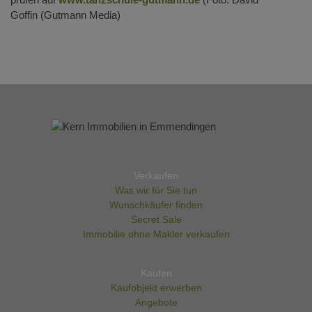
Goffin (Gutmann Media)
Verkaufen
Was wir für Sie tun
Wunschkäufer finden
Secret Sale
Immobilie ohne Makler verkaufen
Kaufen
Kaufobjekt erwerben
Angebote