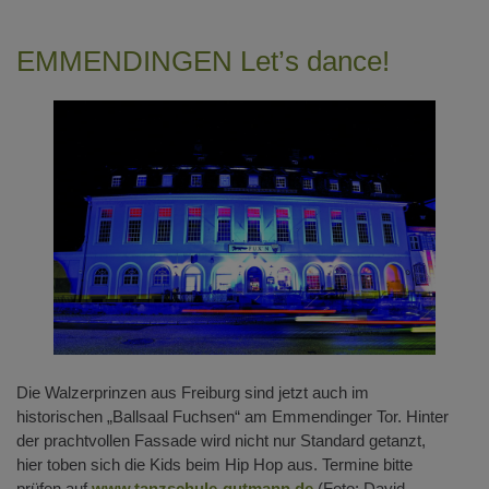
EMMENDINGEN Let’s dance!
Die Walzerprinzen aus Freiburg sind jetzt auch im
historischen „Ballsaal Fuchsen“ am Emmendinger Tor. Hinter
der prachtvollen Fassade wird nicht nur Standard getanzt,
hier toben sich die Kids beim Hip Hop aus. Termine bitte
prüfen auf
www.tanzschule-gutmann.de
(Foto: David